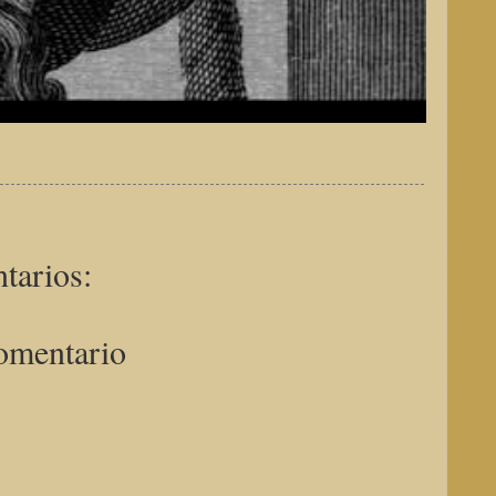
tarios:
omentario