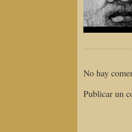
No hay comen
Publicar un c