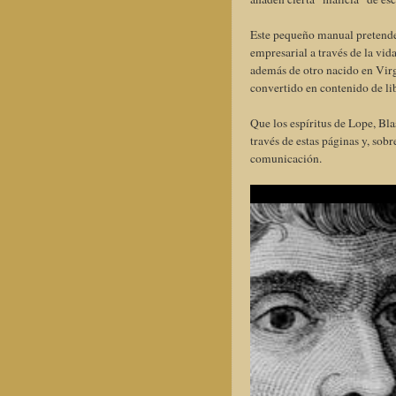
Este pequeño manual pretende,
empresarial a través de la vi
además de otro nacido en Virg
convertido en contenido de lib
Que los espíritus de Lope, Bla
través de estas páginas y, sob
comunicación.