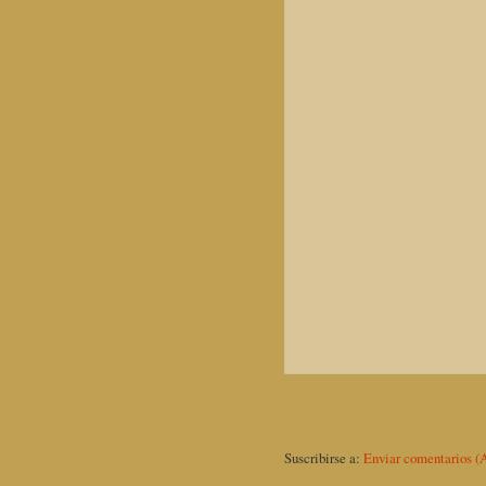
Suscribirse a:
Enviar comentarios (